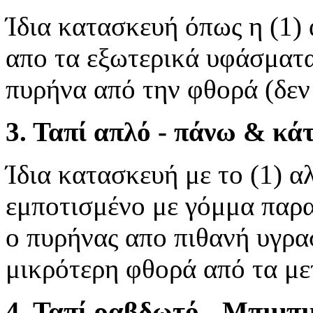
Ίδια κατασκευή όπως η (1)
απο τα εξωτερικά υφάσματα
πυρήνα από την φθορά (δεν
3. Ταπί απλό
- πάνω & κά
Ίδια κατασκευή με το (1) α
εμποτισμένο με γόμμα παρα
ο πυρήνας απο πιθανή υγρα
μικρότερη φθορά από τα μ
4. Ταπί ραβδωτό - Μπιμπ